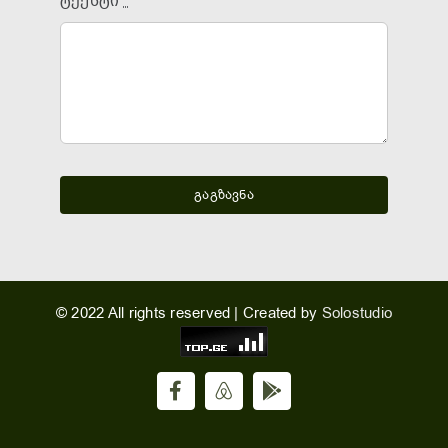
ტექსტი
*
გაგზავნა
© 2022 All rights reserved | Created by
Solostudio
Facebook
Airbnb
Hotel
Sesil
Radio