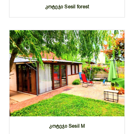
კოტეჯი Sesil forest
კოტეჯი Sesil M