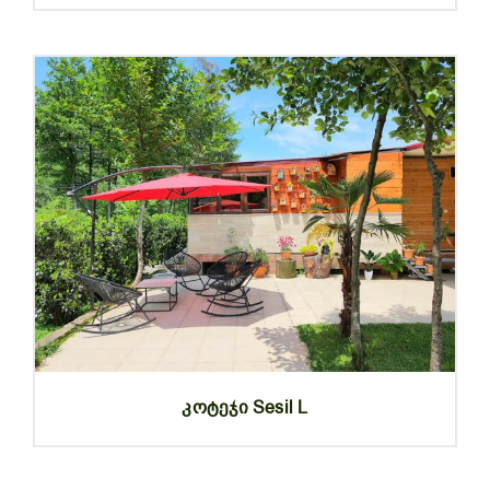
კოტეჯი Sesil L