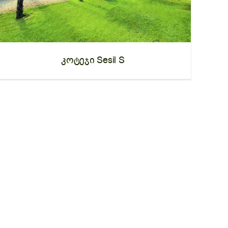
კოტეჯი Sesil S