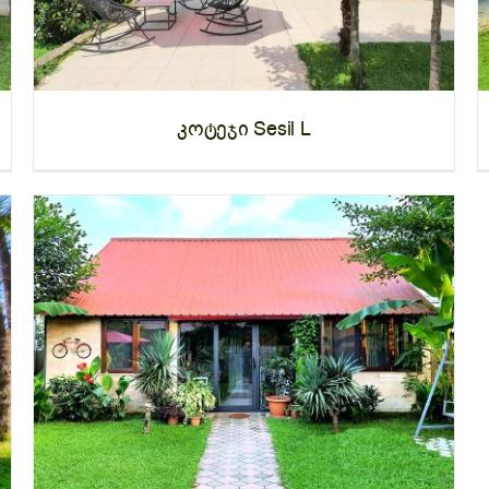
კოტეჯი Sesil L