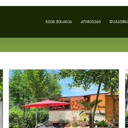
ᲩᲕᲔᲜ ᲨᲔᲡᲐᲮᲔᲑ
ᲙᲝᲢᲔᲯᲔᲑᲘ
ᲓᲐᲯᲐᲕᲨᲜ