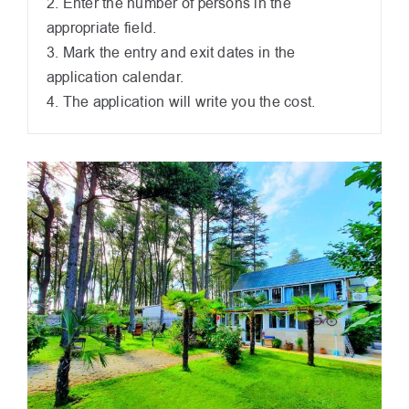
2. Enter the number of persons in the
appropriate field.
3. Mark the entry and exit dates in the
application calendar.
4. The application will write you the cost.