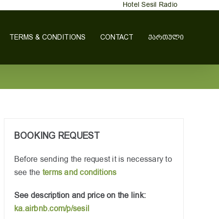
Hotel Sesil Radio
TERMS & CONDITIONS
CONTACT
ᲥᲐᲠᲗᲣᲚᲘ
BOOKING REQUEST
Before sending the request it is necessary to
see the
terms and conditions
See description and price on the link:
ka.airbnb.com/p/sesil